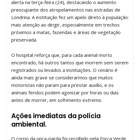
alerta na terça-feira (24), destacando o aumento
preocupante dos atropelamentos nas estradas de
Londrina. A instituição fez um apelo direto à população:
mais atenção ao dirigir, especialmente em trechos
próximos a matas, fazendas e áreas de vegetação
preservada.
O hospital reforça que, para cada animal morto
encontrado, há outros tantos que morrem sem serem
registrados ou levados a instituições. O cenário é
ainda mais grave se considerarmos que muitos
motoristas não param para prestar auxílio, e os
animais feridos podem agonizar por horas ou dias
antes de morrer, em sofrimento extremo.
Ações imediatas da polícia
ambiental.
O corpo da onça-parda foi recolhido pela Força Verde