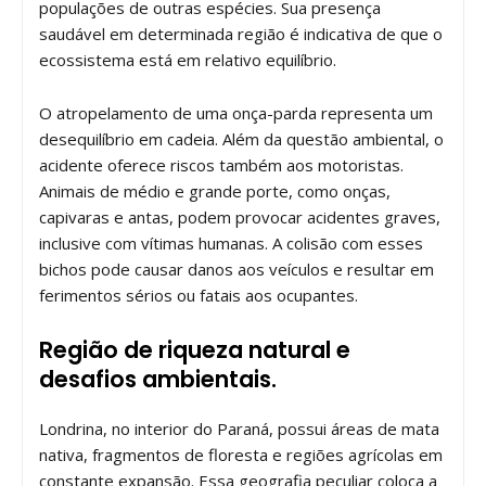
populações de outras espécies. Sua presença
saudável em determinada região é indicativa de que o
ecossistema está em relativo equilíbrio.
O atropelamento de uma onça-parda representa um
desequilíbrio em cadeia. Além da questão ambiental, o
acidente oferece riscos também aos motoristas.
Animais de médio e grande porte, como onças,
capivaras e antas, podem provocar acidentes graves,
inclusive com vítimas humanas. A colisão com esses
bichos pode causar danos aos veículos e resultar em
ferimentos sérios ou fatais aos ocupantes.
Região de riqueza natural e
desafios ambientais.
Londrina, no interior do Paraná, possui áreas de mata
nativa, fragmentos de floresta e regiões agrícolas em
constante expansão. Essa geografia peculiar coloca a