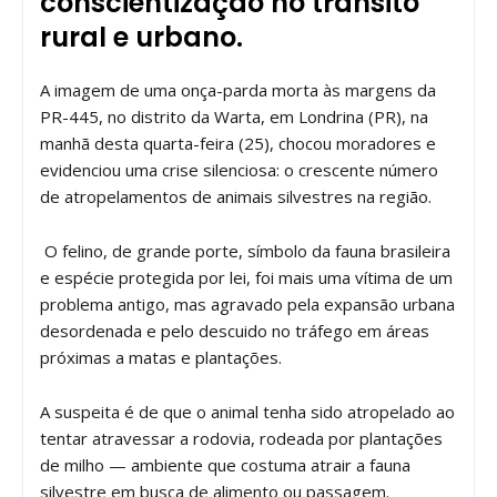
conscientização no trânsito
rural e urbano.
A imagem de uma onça-parda morta às margens da
PR-445, no distrito da Warta, em Londrina (PR), na
manhã desta quarta-feira (25), chocou moradores e
evidenciou uma crise silenciosa: o crescente número
de atropelamentos de animais silvestres na região.
O felino, de grande porte, símbolo da fauna brasileira
e espécie protegida por lei, foi mais uma vítima de um
problema antigo, mas agravado pela expansão urbana
desordenada e pelo descuido no tráfego em áreas
próximas a matas e plantações.
A suspeita é de que o animal tenha sido atropelado ao
tentar atravessar a rodovia, rodeada por plantações
de milho — ambiente que costuma atrair a fauna
silvestre em busca de alimento ou passagem.