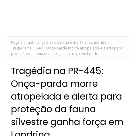
Página inicial
Onça é atropelada e morta em Londrina.
Tragédia na PR-445: Onça-parda morre atropelada e alerta para
proteção da fauna silvestre ganha força em Londrina.
Tragédia na PR-445:
Onça-parda morre
atropelada e alerta para
proteção da fauna
silvestre ganha força em
Londrina.