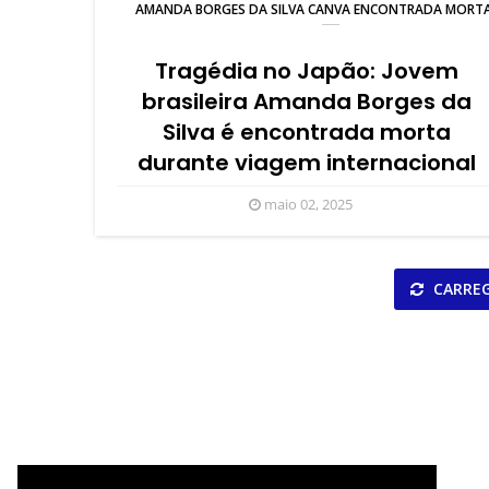
AMANDA BORGES DA SILVA CANVA ENCONTRADA MORT
Tragédia no Japão: Jovem
brasileira Amanda Borges da
Silva é encontrada morta
durante viagem internacional
maio 02, 2025
CARREG