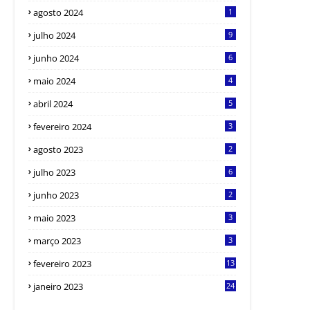
agosto 2024
1
julho 2024
9
junho 2024
6
maio 2024
4
abril 2024
5
fevereiro 2024
3
agosto 2023
2
julho 2023
6
junho 2023
2
maio 2023
3
março 2023
3
fevereiro 2023
13
janeiro 2023
24