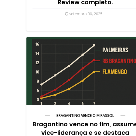
Review completo.
setembro 30, 2025
BRAGANTINO VENCE O MIRASSOL
Bragantino vence no fim, assum
vice-liderança e se destaca