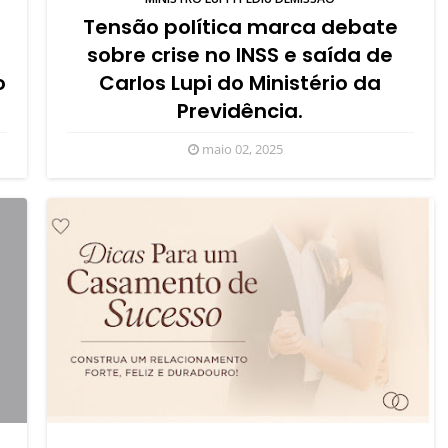
Tensão política marca debate
sobre crise no INSS e saída de
o
Carlos Lupi do Ministério da
Previdência.
maio 02, 2025