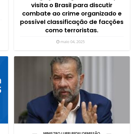
visita o Brasil para discutir
combate ao crime organizado e
possível classificação de facções
como terroristas.
maio 04, 2025
MINISTRO LUPPI PEDIU DEMISSÃO