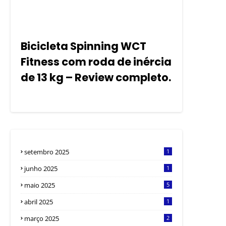
Bicicleta Spinning WCT
Fitness com roda de inércia
de 13 kg – Review completo.
setembro 2025
1
junho 2025
1
maio 2025
5
abril 2025
1
março 2025
2