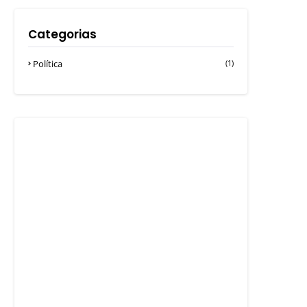
Categorias
Política
(1)