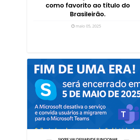
como favorito ao título do
Brasileirão.
maio 05, 2025
SKYPE VAI DEIXARVDE FUNCIONAR