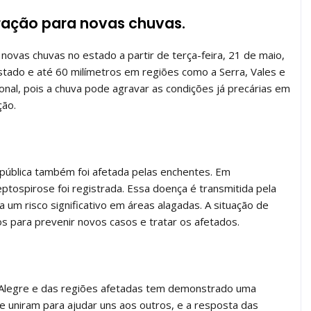
ração para novas chuvas.
novas chuvas no estado a partir de terça-feira, 21 de maio,
stado e até 60 milímetros em regiões como a Serra, Vales e
onal, pois a chuva pode agravar as condições já precárias em
ção.
e pública também foi afetada pelas enchentes. Em
ptospirose foi registrada. Essa doença é transmitida pela
um risco significativo em áreas alagadas. A situação de
s para prevenir novos casos e tratar os afetados.
 Alegre e das regiões afetadas tem demonstrado uma
se uniram para ajudar uns aos outros, e a resposta das