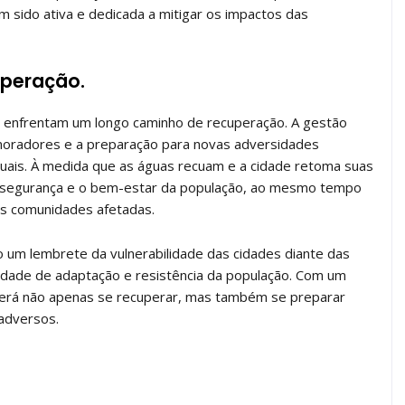
m sido ativa e dedicada a mitigar os impactos das
uperação.
o enfrentam um longo caminho de recuperação. A gestão
s moradores e a preparação para novas adversidades
atuais. À medida que as águas recuam e a cidade retoma suas
 a segurança e o bem-estar da população, ao mesmo tempo
 as comunidades afetadas.
 um lembrete da vulnerabilidade das cidades diante das
idade de adaptação e resistência da população. Com um
derá não apenas se recuperar, mas também se preparar
 adversos.