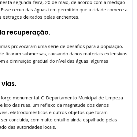
nesta segunda-feira, 20 de maio, de acordo com a medição
. Esse recuo das águas tem permitido que a cidade comece a
os estragos deixados pelas enchentes.
da recuperação.
imas provocaram uma série de desafios para a população.
ade ficaram submersas, causando danos materiais extensivos
m a diminuição gradual do nível das águas, algumas
 vias.
sforço monumental. O Departamento Municipal de Limpeza
de lixo das ruas, um reflexo da magnitude dos danos
veis, eletrodomésticos e outros objetos que foram
e ser concluída, com muito entulho ainda espalhado pelas
do das autoridades locais.