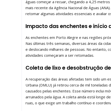
águas começar a recuar, chegando a 4,25 metros 
mais recente da Agência Nacional de Águas (ANA)
retomar algumas atividades essenciais e avaliar 
Impacto das enchentes e início 
As enchentes em Porto Alegre e nas regiões próx
Nas últimas três semanas, diversas áreas da cid
e deslocando milhares de pessoas. No entanto, co
atividades começaram a ser retomadas.
Coleta de lixo e desobstrução de
A recuperação das áreas afetadas tem sido um e
Urbana (DMLU) já retirou cerca de mil toneladas 
causados pelas enchentes. Esse número inclui mó
arruinados pela água. A coleta ainda está longe d
ruas, o que exige um trabalho contínuo e coordena