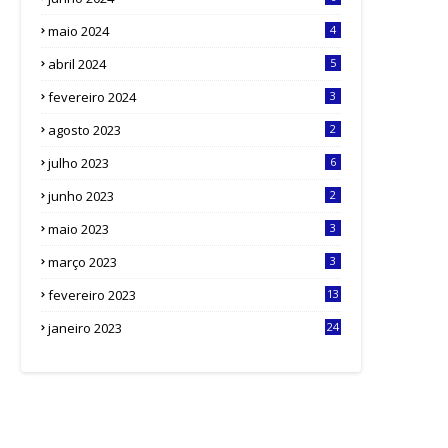
maio 2024
4
abril 2024
5
fevereiro 2024
3
agosto 2023
2
julho 2023
6
junho 2023
2
maio 2023
3
março 2023
3
fevereiro 2023
13
janeiro 2023
24