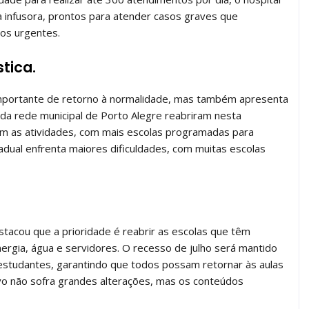
 infusora, prontos para atender casos graves que
os urgentes.
stica.
importante de retorno à normalidade, mas também apresenta
 da rede municipal de Porto Alegre reabriram nesta
ram as atividades, com mais escolas programadas para
adual enfrenta maiores dificuldades, com muitas escolas
stacou que a prioridade é reabrir as escolas que têm
energia, água e servidores. O recesso de julho será mantido
 estudantes, garantindo que todos possam retornar às aulas
ivo não sofra grandes alterações, mas os conteúdos