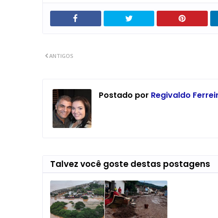
ANTIGOS
Postado por
Regivaldo Ferre
Talvez você goste destas postagens