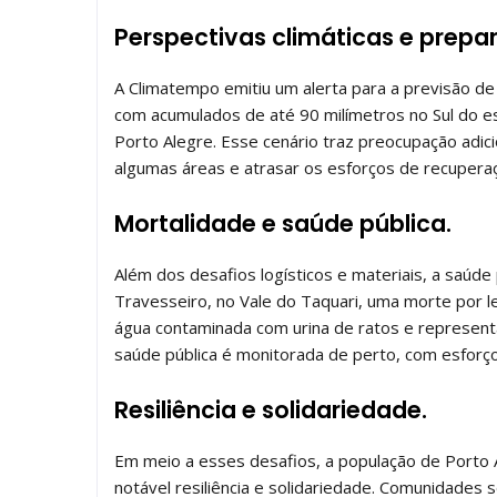
Perspectivas climáticas e prepa
A Climatempo emitiu um alerta para a previsão de 
com acumulados de até 90 milímetros no Sul do e
Porto Alegre. Esse cenário traz preocupação adici
algumas áreas e atrasar os esforços de recupera
Mortalidade e saúde pública.
Além dos desafios logísticos e materiais, a saúd
Travesseiro, no Vale do Taquari, uma morte por le
água contaminada com urina de ratos e representa 
saúde pública é monitorada de perto, com esforço
Resiliência e solidariedade.
Em meio a esses desafios, a população de Porto
notável resiliência e solidariedade. Comunidades 