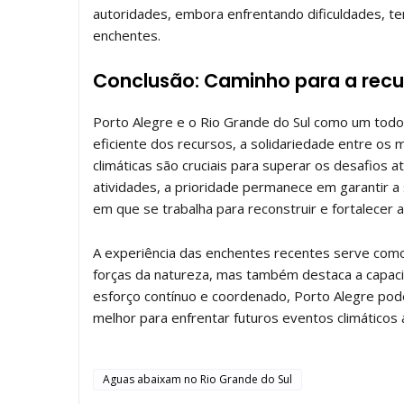
autoridades, embora enfrentando dificuldades, te
enchentes.
Conclusão: Caminho para a rec
Porto Alegre e o Rio Grande do Sul como um tod
eficiente dos recursos, a solidariedade entre o
climáticas são cruciais para superar os desafios 
atividades, a prioridade permanece em garantir
em que se trabalha para reconstruir e fortalecer
A experiência das enchentes recentes serve como
forças da natureza, mas também destaca a capac
esforço contínuo e coordenado, Porto Alegre po
melhor para enfrentar futuros eventos climáticos
Aguas abaixam no Rio Grande do Sul