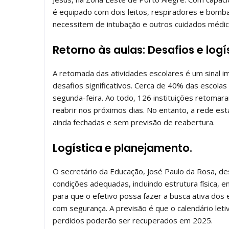
é equipado com dois leitos, respiradores e bomba
necessitem de intubação e outros cuidados médic
Retorno às aulas: Desafios e logí
A retomada das atividades escolares é um sinal 
desafios significativos. Cerca de 40% das escolas
segunda-feira. Ao todo, 126 instituições retoma
reabrir nos próximos dias. No entanto, a rede est
ainda fechadas e sem previsão de reabertura.
Logística e planejamento.
O secretário da Educação, José Paulo da Rosa, de
condições adequadas, incluindo estrutura física, 
para que o efetivo possa fazer a busca ativa dos
com segurança. A previsão é que o calendário let
perdidos poderão ser recuperados em 2025.