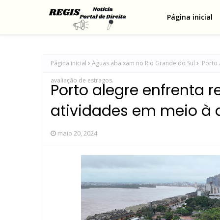
Página inicial
Página inicial
Aguas abaixam no Rio Grande do Sul
Porto 
avaliação de estragos.
Porto alegre enfrenta 
atividades em meio à 
maio 20, 2024