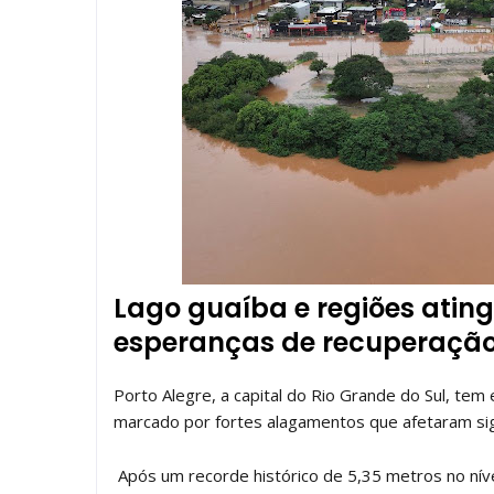
Lago guaíba e regiões atin
esperanças de recuperação
Porto Alegre, a capital do Rio Grande do Sul, te
marcado por fortes alagamentos que afetaram sig
Após um recorde histórico de 5,35 metros no nível