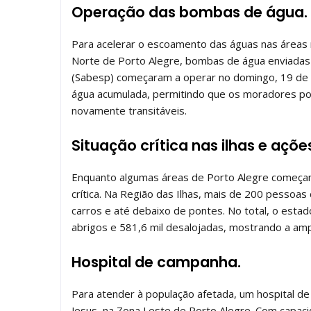
Operação das bombas de água.
Para acelerar o escoamento das águas nas áreas m
Norte de Porto Alegre, bombas de água enviadas
(Sabesp) começaram a operar no domingo, 19 de m
água acumulada, permitindo que os moradores po
novamente transitáveis.
Situação crítica nas ilhas e açõe
Enquanto algumas áreas de Porto Alegre começam
crítica. Na Região das Ilhas, mais de 200 pessoa
carros e até debaixo de pontes. No total, o estad
abrigos e 581,6 mil desalojadas, mostrando a am
Hospital de campanha.
Para atender à população afetada, um hospital d
Jesus, na Zona Leste de Porto Alegre. Com capacid