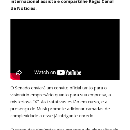
internacional assista e compartilhe Régis Canal
de Notícias.
O Senado enviará um convite oficial tanto para o
visionário empresário quanto para sua empresa, a
misteriosa "X". As tratativas estão em curso, e a
presença de Musk promete adicionar camadas de
complexidade a esse já intrigante enredo.
O cerne das denúncias gira em torno de alegações de