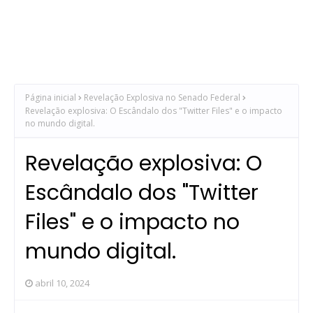
Página inicial
Revelação Explosiva no Senado Federal
Revelação explosiva: O Escândalo dos "Twitter Files" e o impacto
no mundo digital.
Revelação explosiva: O
Escândalo dos "Twitter
Files" e o impacto no
mundo digital.
abril 10, 2024