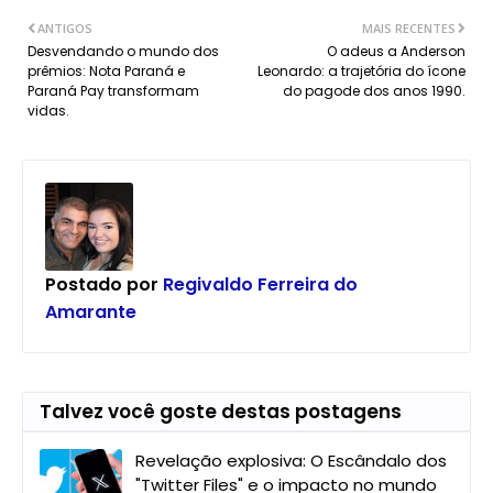
ANTIGOS
MAIS RECENTES
Desvendando o mundo dos
O adeus a Anderson
prêmios: Nota Paraná e
Leonardo: a trajetória do ícone
Paraná Pay transformam
do pagode dos anos 1990.
vidas.
Postado por
Regivaldo Ferreira do
Amarante
Talvez você goste destas postagens
Revelação explosiva: O Escândalo dos
"Twitter Files" e o impacto no mundo