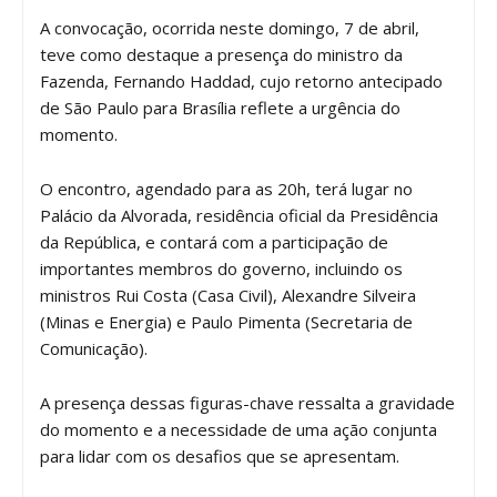
A convocação, ocorrida neste domingo, 7 de abril,
teve como destaque a presença do ministro da
Fazenda, Fernando Haddad, cujo retorno antecipado
de São Paulo para Brasília reflete a urgência do
momento.
O encontro, agendado para as 20h, terá lugar no
Palácio da Alvorada, residência oficial da Presidência
da República, e contará com a participação de
importantes membros do governo, incluindo os
ministros Rui Costa (Casa Civil), Alexandre Silveira
(Minas e Energia) e Paulo Pimenta (Secretaria de
Comunicação).
A presença dessas figuras-chave ressalta a gravidade
do momento e a necessidade de uma ação conjunta
para lidar com os desafios que se apresentam.