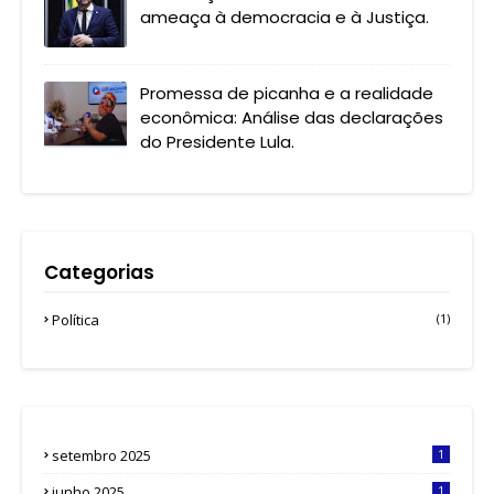
ameaça à democracia e à Justiça.
Promessa de picanha e a realidade
econômica: Análise das declarações
do Presidente Lula.
Categorias
Política
(1)
setembro 2025
1
junho 2025
1