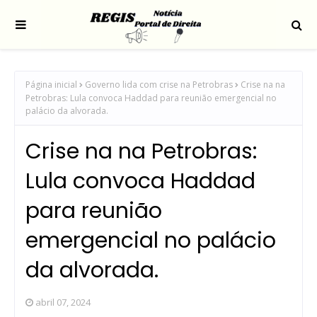
Página inicial
Governo lida com crise na Petrobras
Crise na na
Petrobras: Lula convoca Haddad para reunião emergencial no
palácio da alvorada.
Crise na na Petrobras:
Lula convoca Haddad
para reunião
emergencial no palácio
da alvorada.
abril 07, 2024