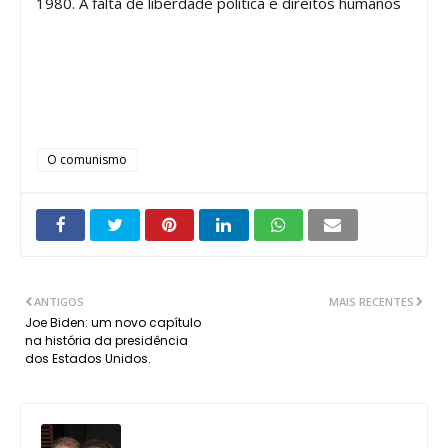
1980. A falta de liberdade política e direitos humanos
O comunismo
ANTIGOS
MAIS RECENTES
Joe Biden: um novo capítulo
na história da presidência
dos Estados Unidos.