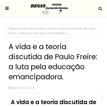
Página inicial
Paulo Freire
A vida e a teoria discutida de Paulo
Freire: a luta pela educação emancipadora.
A vida e a teoria
discutida de Paulo Freire:
a luta pela educação
emancipadora.
janeiro 22, 2023
A vida e a teoria discutida de