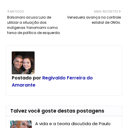
ANTIGOS
MAIS RECENTES
Bolsonaro acusa Lula de
Venezuela avança no controle
utilizar a situação dos
estatal de ONGs.
indígenas Yanomami como
farsa de política de esquerda.
Postado por
Regivaldo Ferreira do
Amarante
Talvez você goste destas postagens
A vida e a teoria discutida de Paulo